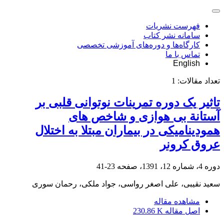
فهرست نشریات
سامانه نشر کتاب
کارگاه‌ها و دوره‌های آموزشی تخصصی
تماس با ما
English
تعداد مقالات:
1
تاثیر یک دوره تمرینات نوتوانی قلبی بر
آستانة بی هوازی و شاخص های
همودینامیکی در بیماران مبتلا به اختلال
عروق کرونر
دوره 4، شماره 12، 1391، صفحه
23-41
سعید نقیبی، علی اصغر رواسی، جواد ملکی، رحمان سوری
مشاهده مقاله
اصل مقاله
230.86 K