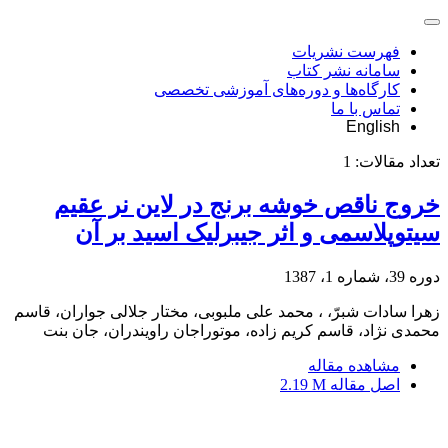
فهرست نشریات
سامانه نشر کتاب
کارگاه‌ها و دوره‌های آموزشی تخصصی
تماس با ما
English
تعداد مقالات:
1
خروج ناقص خوشه برنج در لاین نر عقیم
سیتوپلاسمی و اثر جیبرلیک اسید بر آن
دوره 39، شماره 1، 1387
زهرا سادات شبرّ، ، محمد علی ملبوبی، مختار جلالی جواران، قاسم
محمدی نژاد، قاسم کریم زاده، موتوراجان راویندران، جان بنت
مشاهده مقاله
اصل مقاله
2.19 M