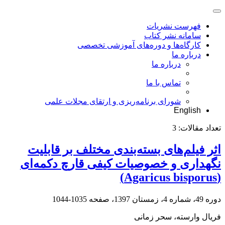
فهرست نشریات
سامانه نشر کتاب
کارگاه‌ها و دوره‌های آموزشی تخصصی
درباره ما
درباره ما
تماس با ما
شورای برنامه‌ریزی و ارتقای مجلات علمی
English
تعداد مقالات:
3
اثر فیلم‌های بسته‌بندی مختلف بر قابلیت
نگهداری و خصوصیات کیفی قارچ دکمه‌ای
(Agaricus bisporus)
دوره 49، شماره 4، زمستان 1397، صفحه
1035-1044
فریال وارسته، سحر زمانی