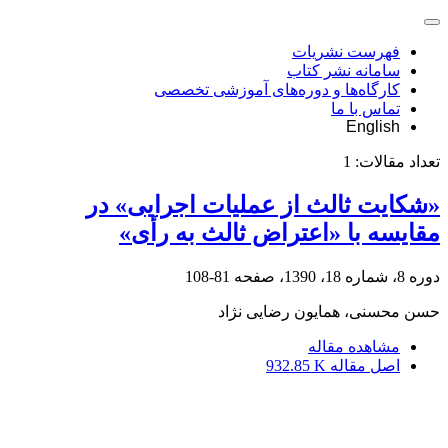
فهرست نشریات
سامانه نشر کتاب
کارگاه‌ها و دوره‌های آموزشی تخصصی
تماس با ما
English
تعداد مقالات:
1
«شکایت ثالث از عملیات اجرایی» در
مقایسه با «اعتراض ثالث به رأی»
دوره 8، شماره 18، 1390، صفحه
81-108
حسن محسنی، همایون رضایی نژاد
مشاهده مقاله
اصل مقاله
932.85 K