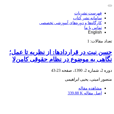
فهرست نشریات
سامانه نشر کتاب
کارگاه‌ها و دوره‌های آموزشی تخصصی
تماس با ما
English
تعداد مقالات:
1
حسن نیت در قراردادها: از نظریه تا عمل؛
نگاهی به موضوع در نظام حقوقی کامن‌لا
دوره 2، شماره 2، 1390، صفحه
23-43
منصور امینی، یحیی ابراهیمی
مشاهده مقاله
اصل مقاله
339.88 K