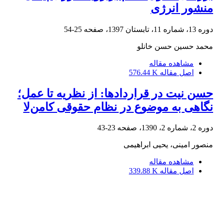
منشور انرژی
دوره 13، شماره 11، تابستان 1397، صفحه
25-54
محمد حسین حسن خانلو
مشاهده مقاله
اصل مقاله
576.44 K
حسن نیت در قراردادها: از نظریه تا عمل؛
نگاهی به موضوع در نظام حقوقی کامن‌لا
دوره 2، شماره 2، 1390، صفحه
23-43
منصور امینی، یحیی ابراهیمی
مشاهده مقاله
اصل مقاله
339.88 K