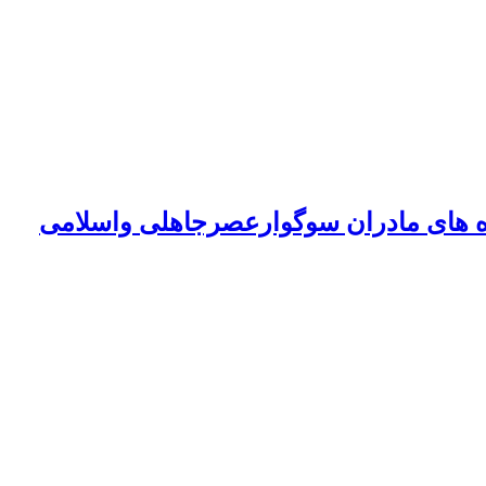
 های مادران سوگوارعصرجاهلی واسلامی