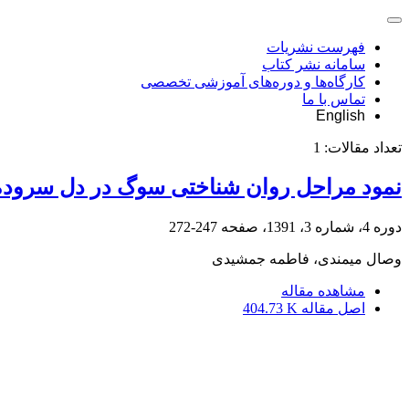
فهرست نشریات
سامانه نشر کتاب
کارگاه‌ها و دوره‌های آموزشی تخصصی
تماس با ما
English
تعداد مقالات:
1
نمود مراحل روان شناختی سوگ در دل سروده
دوره 4، شماره 3، 1391، صفحه
247-272
وصال میمندی، فاطمه جمشیدی
مشاهده مقاله
اصل مقاله
404.73 K