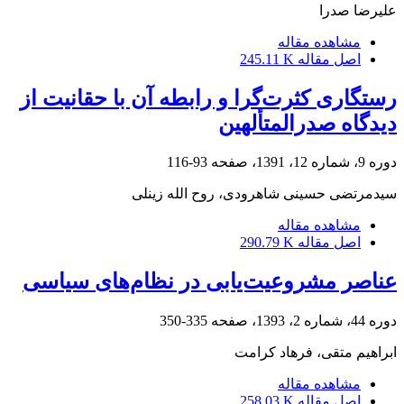
علیرضا صدرا
مشاهده مقاله
اصل مقاله
245.11 K
رستگاری کثرت‌گرا و رابطه آن با حقانیت از
دیدگاه صدرالمتألهین
دوره 9، شماره 12، 1391، صفحه
93-116
سیدمرتضی حسینی شاهرودی، روح الله زینلی
مشاهده مقاله
اصل مقاله
290.79 K
عناصر مشروعیت‌یابی در نظام‌های سیاسی
دوره 44، شماره 2، 1393، صفحه
335-350
ابراهیم متقی، فرهاد کرامت
مشاهده مقاله
اصل مقاله
258.03 K