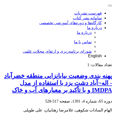
فهرست نشریات
سامانه نشر کتاب
کارگاه‌ها و دوره‌های آموزشی تخصصی
درباره ما
درباره ما
تماس با ما
شورای برنامه‌ریزی و ارتقای مجلات علمی
English
تعداد مقالات:
1
پهنه بندی وضعیت بیابان‏زایی منطقه خضرآباد
- اله¬آباد دشت یزد با استفاده از مدل
IMDPA و با تأکید بر معیارهای آب و خاک
دوره 65، شماره 4، 1391، صفحه
517-528
الهام السادات شکوهی، غلامرضا زهتابیان، علی طویلی