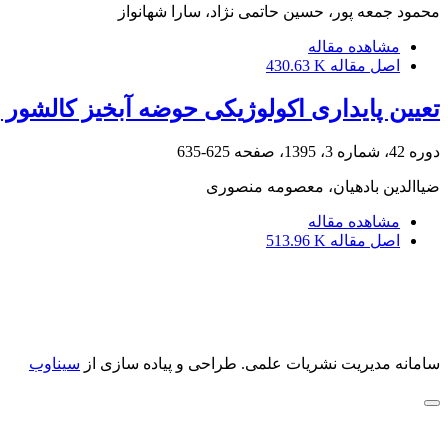
محمود جمعه پور، حسین حاتمی نژاد، سارا شهانواز
مشاهده مقاله
اصل مقاله
430.63 K
تعیین پایداری اکولوژیکی حوضه آبخیز کال‎شور با کاربرد ردپای اکولوژیکی
دوره 42، شماره 3، 1395، صفحه
625-635
ضیاالدین بادهیان، معصومه منصوری
مشاهده مقاله
اصل مقاله
513.96 K
سامانه مدیریت نشریات علمی.
طراحی و پیاده سازی از
سیناوب