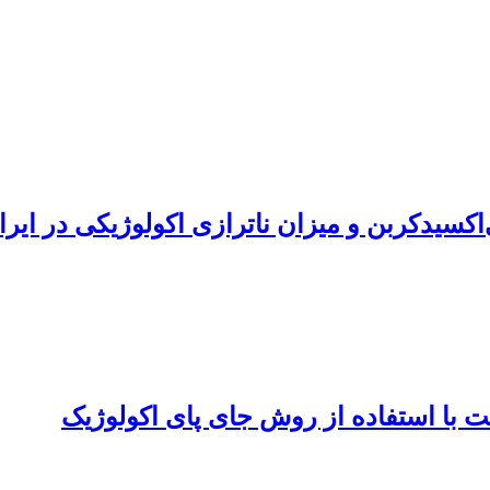
سیدکربن و میزان ناترازی اکولوژیکی در ایران