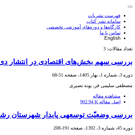
فهرست نشریات
سامانه نشر کتاب
کارگاه‌ها و دوره‌های آموزشی تخصصی
تماس با ما
English
تعداد مقالات:
3
بررسی سهم بخش‌های اقتصادی در انتشار دی‌اک
دوره 3، شماره 1، بهار 1405، صفحه
51-68
مصطفی سلیمی فر، پونه نصیری
مشاهده مقاله
اصل مقاله
902.94 K
بررسی وضعیّت توسعه‎ی پایدار شهرستان رشت با استفاده از روش جای پای اکولوژیک
دوره 45، شماره 3، 1392، صفحه
191-208