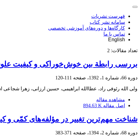
فهرست نشریات
سامانه نشر کتاب
کارگاه‌ها و دوره‌های آموزشی تخصصی
تماس با ما
English
تعداد مقالات:
2
بررسی رابطة بین خوش‌خوراکی و کیفیت علوفة
دوره 66، شماره 1، 1392، صفحه
111-120
ولی الله رئوفی راد، عطاالله ابراهیمی، حسین ارزانی، زهرا شجاعی ا
مشاهده مقاله
اصل مقاله
894.63 K
شناخت مهم‌ترین تغییر در مؤلفه‌های کمّی و ک
دوره 68، شماره 2، 1394، صفحه
371-383