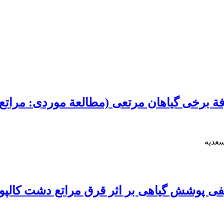
 برخی گیاهان مرتعی (مطالعة موردی: مراتع 
سعدیه
یفی پوشش گیاهی بر اثر قرق مراتع دشت کالپوش 