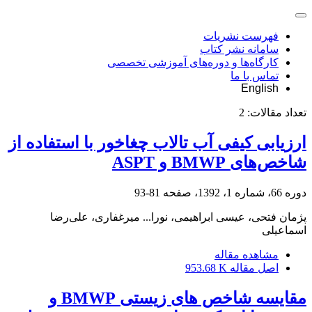
فهرست نشریات
سامانه نشر کتاب
کارگاه‌ها و دوره‌های آموزشی تخصصی
تماس با ما
English
تعداد مقالات:
2
ارزیابی کیفی آب تالاب چغاخور با استفاده از
شاخص‌های BMWP و ASPT
دوره 66، شماره 1، 1392، صفحه
81-93
پژمان فتحی، عیسی ابراهیمی، نورا... میرغفاری، علی‌رضا
اسماعیلی
مشاهده مقاله
اصل مقاله
953.68 K
مقایسه شاخص های زیستی BMWP و