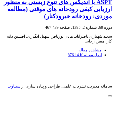
ASPT با اندیکس های تنوع زیستی به منظور
ارزیابی کیفی رودخانه های موقتی (مطالعه
موردی: رودخانه خیرودکنار)
دوره 69، شماره 2، 1395، صفحه
439-467
سعید شهبازی ناصرآباد، هادی پورباقر، سهیل ایگدری، افشین دانه
کار، معین رجایی
مشاهده مقاله
اصل مقاله
876.14 K
سامانه مدیریت نشریات علمی.
طراحی و پیاده سازی از
سیناوب