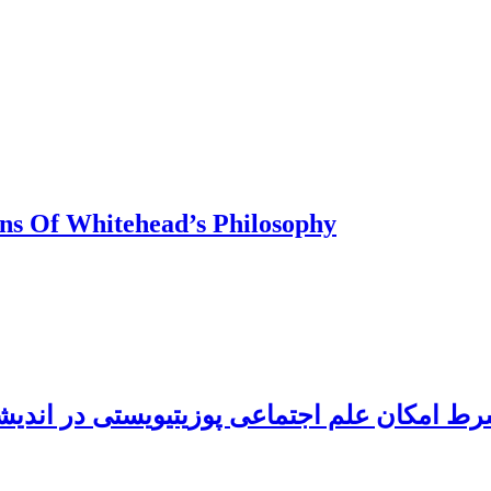
ns Of Whitehead’s Philosophy
 شرط امکان علم اجتماعی پوزیتیویستی در اندیش