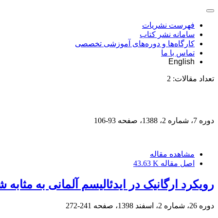
فهرست نشریات
سامانه نشر کتاب
کارگاه‌ها و دوره‌های آموزشی تخصصی
تماس با ما
English
تعداد مقالات:
2
دوره 7، شماره 2، 1388، صفحه
93-106
مشاهده مقاله
اصل مقاله
43.63 K
رویکرد ارگانیک در ایدئالیسم آلمانی به مثابه
دوره 26، شماره 2، اسفند 1398، صفحه
241-272