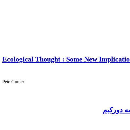
Ecological Thought : Some New Implicatio
Pete Gunter
ه دورکیم