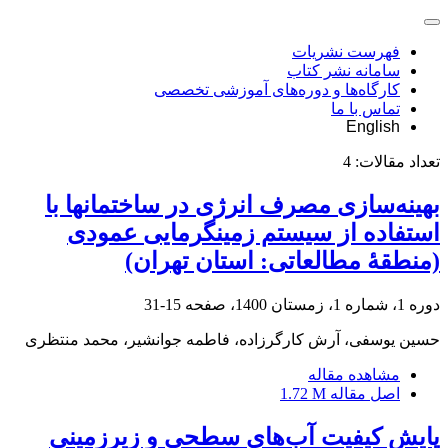
فهرست نشریات
سامانه نشر کتاب
کارگاه‌ها و دوره‌های آموزشی تخصصی
تماس با ما
English
تعداد مقالات:
4
بهینه‌سازی مصرف انرژی در ساختمان‏ها با
استفاده از سیستم زمین‏گرمایی عمودی
(منطقۀ مطالعاتی: استان تهران)
دوره 1، شماره 1، زمستان 1400، صفحه
15-31
حسین یوسفی، آرش کارگرزاده، فاطمه جوانشیر، محمد منتظری
مشاهده مقاله
اصل مقاله
1.72 M
پایش کیفیت آب‌های سطحی و زیرزمینی