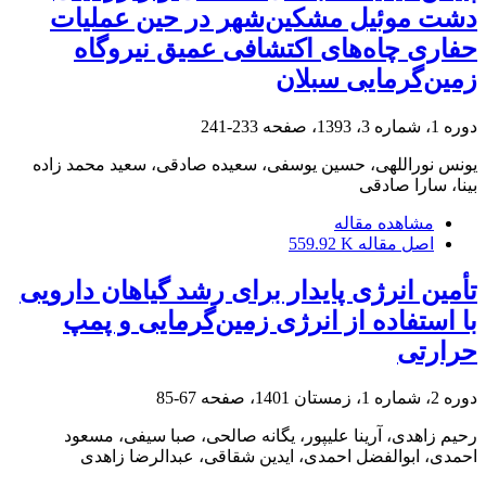
دشت موئیل مشکین‌شهر در حین عملیات
حفاری چاه‌های اکتشافی عمیق نیروگاه
زمین‌گرمایی سبلان
دوره 1، شماره 3، 1393، صفحه
233-241
یونس نوراللهی، حسین یوسفی، سعیده صادقی، سعید محمد زاده
بینا، سارا صادقی
مشاهده مقاله
اصل مقاله
559.92 K
تأمین انرژی پایدار برای رشد گیاهان دارویی
با استفاده از انرژی زمین‌گرمایی و پمپ
حرارتی
دوره 2، شماره 1، زمستان 1401، صفحه
67-85
رحیم زاهدی، آرینا علیپور، یگانه صالحی، صبا سیفی، مسعود
احمدی، ابوالفضل احمدی، ایدین شقاقی، عبدالرضا زاهدی