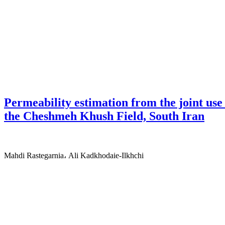
Permeability estimation from the joint use
the Cheshmeh Khush Field, South Iran
Mahdi Rastegarnia، Ali Kadkhodaie-Ilkhchi