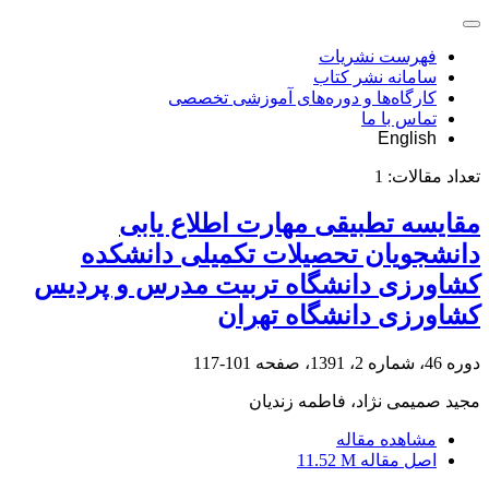
فهرست نشریات
سامانه نشر کتاب
کارگاه‌ها و دوره‌های آموزشی تخصصی
تماس با ما
English
تعداد مقالات:
1
مقایسه تطبیقی مهارت اطلاع یابی
دانشجویان تحصیلات تکمیلی دانشکده
کشاورزی دانشگاه تربیت مدرس و پردیس
کشاورزی دانشگاه تهران
دوره 46، شماره 2، 1391، صفحه
101-117
مجید صمیمی نژاد، فاطمه زندیان
مشاهده مقاله
اصل مقاله
11.52 M