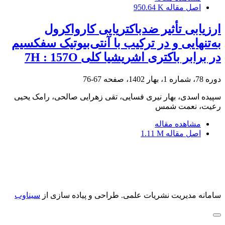
اصل مقاله
950.64 K
ارزیابی تأثیر ضدباکتریایی کارواکرول
به‌‌تنهایی و در ترکیب با آنتی‌بیوتیک سفکسیم
در برابر باکتری اشریشیا کلی 7H : 157O
دوره 78، شماره 1، بهار 1402، صفحه
67-76
سپیده اسدی، بهار نیری فسایی، تقی زهرایی صالحی، رامک یحیی
رعیت، نعمت شمس
مشاهده مقاله
اصل مقاله
1.11 M
سامانه مدیریت نشریات علمی.
طراحی و پیاده سازی از
سیناوب