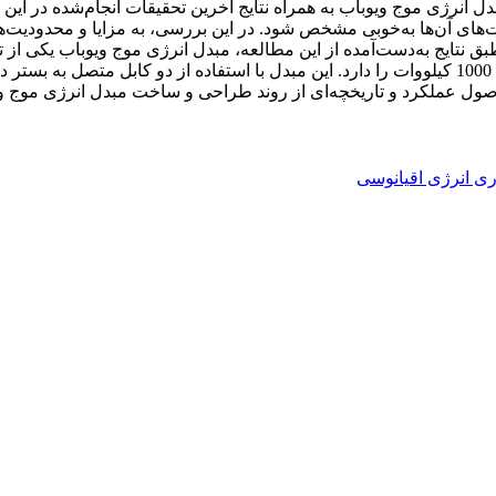
ل انرژی موج ویوباب به همراه نتایج آخرین تحقیقات انجام‌شده در این
وت‌های آن‌ها به‌خوبی مشخص شود. در این بررسی، به مزایا و محدودیت‌
تایج به‌دست‌آمده از این مطالعه، مبدل انرژی موج ویوباب یکی از تجه
نیمه‌مستغرق) است که در مقیاس واقعی قابلیت تولید توان الکتریکی 1000 کیلووات را دار‌د. این مبدل با 
اصول عملکرد و تاریخچه‌ای از روند طراحی و ساخت مبدل انرژی موج وی
ری انرژی اقیانوسی