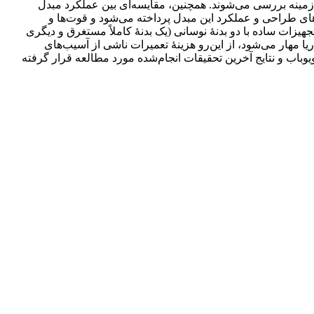
 زمینه بررسی می‌شوند. همچنین، مقایسه‌ای بین عملکرد مبدل
های طراحی و عملکرد این مبدل پرداخته می‌شود و قوت‌ها و
یزات ساده با دو بدنۀ نوسانی (یک بدنۀ کاملاً مستغرق و دیگری
استفاده از دو کابل متصل به بستر دریا مهار می‌شود، از این‌رو هزینۀ تعمیرات ناشی از آسیب‌های
وباب و نتایج آخرین تحقیقات انجام‌شده مورد مطالعه قرار گرفته