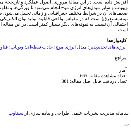
افزایش داده است. در این مقالۀ مروری، اصول عملکرد و تاریخچۀ مبد
ویوباب و سایر مبدل‌های انرژی موج انجام می‌شود تا ویژگی‌ها و تفا
ضعف‌های آن در شرایط مختلف جغرافیایی و زمانی تحلیل می‌شود. طبق ن
احتمالی آن نسبت به نمونه‌های دیگر بسیار کمتر است. در این مقاله 
است.
کلیدواژه‌ها
انرژی‌های تجدیدپذیر
؛
مبدل انرژی موج
؛
جاذب نقطه‌ای
؛
ویوباب
؛
فناو
مراجع
آمار
تعداد مشاهده مقاله: 665
تعداد دریافت فایل اصل مقاله: 381
سامانه مدیریت نشریات علمی.
طراحی و پیاده سازی از
سیناوب