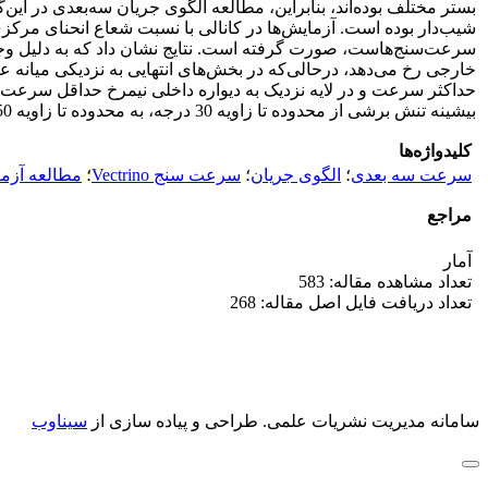
سرعت‌سنج‌هاست، صورت گرفته است. نتایج نشان داد که به دلیل وجو
خارجی رخ می‌دهد، درحالی‌که در بخش‌های انتهایی به نزدیکی میانه 
بیشینه تنش برشی از محدوده تا زاویه 30 درجه، به محدوده تا زاویه 50 درجه مقطع و در نزدیکی دیواره خارجی امتداد یافته است.
کلیدواژه‌ها
سرعت سه بعدی
؛
الگوی جریان
؛
سرعت سنج Vectrino
؛
مطالعه آزم
مراجع
آمار
تعداد مشاهده مقاله: 583
تعداد دریافت فایل اصل مقاله: 268
سامانه مدیریت نشریات علمی.
طراحی و پیاده سازی از
سیناوب