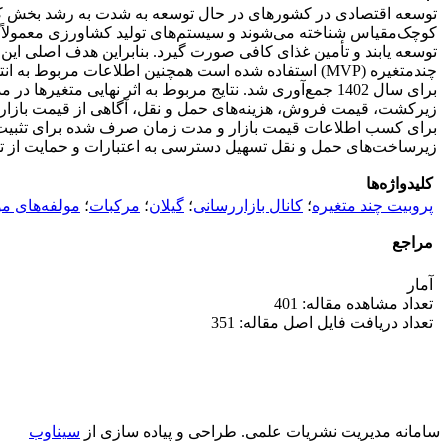
توسعه اقتصادی در کشورهای در حال توسعه به شدت به رشد بخش کش
کوچک‌مقیاس شناخته می‌شوند و سیستم‌های تولید کشاورزی معمولاً 
توسعه یابند و تأمین غذای کافی صورت گیرد. بنابراین هدف اصلی این
چندمتغیره (MVP) استفاده شده است همچنین اطلاعات مر
برای سال 1402 جمع‌آوری شد. نتایج مربوط به اثر نهایی 
زیرکشت، قیمت فروش، هزینه‌های حمل و نقل، آگاهی از قیمت بازار،
برای کسب اطلاعات قیمت بازار و مدت زمان صرف شده برای تثبیت قیم
زیرساخت‌های حمل و نقل تسهیل دسترسی به اعتبارات و حمایت از تشکی
کلیدواژه‌ها
پروبیت چند متغیره
؛
کانال بازاررسانی
؛
گیلان
؛
مرکبات
؛
مولفه‌های مو
مراجع
آمار
تعداد مشاهده مقاله: 401
تعداد دریافت فایل اصل مقاله: 351
سامانه مدیریت نشریات علمی.
طراحی و پیاده سازی از
سیناوب