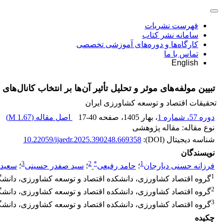
فهرست نشریات
سامانه نشر کتاب
کارگاه‌ها و دوره‌های آموزشی تخصصی
تماس با ما
English
تبیین مولفه‌های موثر و تحلیل تأثیر آن‌ها بر انتخاب کانال‌ها
تحقیقات اقتصاد و توسعه کشاورزی ایران
دوره 57، شماره 1
، بهار 1405
، صفحه
17-40
اصل مقاله (
1.67 M
)
نوع مقاله: مقاله پژوهشی
شناسه دیجیتال (DOI):
10.22059/ijaedr.2025.390248.669358
نویسندگان
3
2
*
1
فرزانه حسنی دیارجان
؛
حامد رفیعی
؛
سید صفدر حسینی
؛
سعید 
1
گروه اقتصاد کشاورزی، دانشکده اقتصاد و توسعه کشاورزی، دانشگا
2
گروه اقتصاد کشاورزی، دانشکده اقتصاد و توسعه کشاورزی، دانشگاه
3
گروه اقتصاد کشاورزی، دانشکده اقتصاد و توسعه کشاورزی، دانشگاه
چکیده