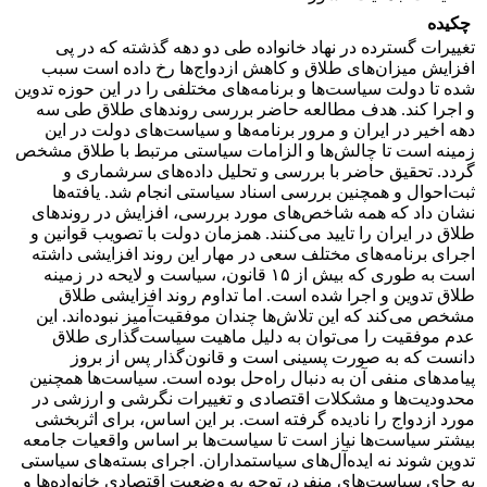
چکیده
تغییرات گسترده در نهاد خانواده طی دو دهه گذشته که در پی
افزایش میزان‌های طلاق و کاهش ازدواج‌ها رخ داده است سبب
شده تا دولت سیاست‌ها و برنامه‌های مختلفی را در این حوزه تدوین
و اجرا کند. هدف مطالعه حاضر بررسی روندهای طلاق طی سه
دهه اخیر در ایران و مرور برنامه‌ها و سیاست‌های دولت در این
زمینه است تا چالش‌ها و الزامات سیاستی مرتبط با طلاق مشخص
گردد. تحقیق حاضر با بررسی و تحلیل داده‌های سرشماری و
ثبت‌احوال و همچنین بررسی اسناد سیاستی انجام شد. یافته‌ها
نشان داد که همه شاخص‌های مورد بررسی، افزایش در روندهای
طلاق در ایران را تایید می‌کنند. همزمان دولت با تصویب قوانین و
اجرای برنامه‌های مختلف سعی در مهار این روند افزایشی داشته
است به طوری که بیش از ۱۵ قانون، سیاست و لایحه در زمینه
طلاق تدوین و اجرا شده است. اما تداوم روند افزایشی طلاق
مشخص می‌کند که این تلاش‌ها چندان موفقیت‌آمیز نبوده‌اند. این
عدم موفقیت را می‌توان به دلیل ماهیت سیاست‌گذاری طلاق
دانست که به صورت پسینی است و قانون‌گذار پس از بروز
پیامدهای منفی آن به دنبال راه‌حل بوده است. سیاست‌ها همچنین
محدودیت‌ها و مشکلات اقتصادی و تغییرات نگرشی و ارزشی در
مورد ازدواج را نادیده گرفته است. بر این اساس، برای اثربخشی
بیشتر سیاست‌ها نیاز است تا سیاست‌ها بر اساس واقعیات جامعه
تدوین شوند نه ایده‌آل‌های سیاستمداران. اجرای بسته‌های سیاستی
به جای سیاست‌های منفرد، توجه به وضعیت اقتصادی خانواده‌ها و