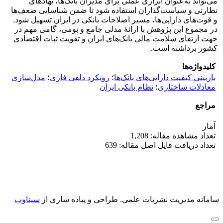
می‌تواند به‌عنوان ابزاری عملی برای مدیران بانک‌ها، نهادهای
نظارتی و سیاست‌گذاران استفاده شود تا ضمن شناسایی ضعف‌ها
و قوت‌های دارایی‌ها، مسیر اصلاحات بانکی در ایران تسهیل شود.
در مجموع این پژوهش با ارائۀ مدلی جامع و بومی، گامی مهم در
جهت ارتقای سلامت مالی بانک‌های ایران و تقویت ثبات اقتصادی
کشور برداشته است.
کلیدواژه‌ها
بازبینی کیفیت دارایی‌های بانک‌ها
؛
رویکرد دلفی فازی
؛
مدل‌سازی
معادلات ساختاری
؛
نظام بانکی ایران
مراجع
آمار
تعداد مشاهده مقاله: 1,208
تعداد دریافت فایل اصل مقاله: 639
سامانه مدیریت نشریات علمی.
طراحی و پیاده سازی از
سیناوب