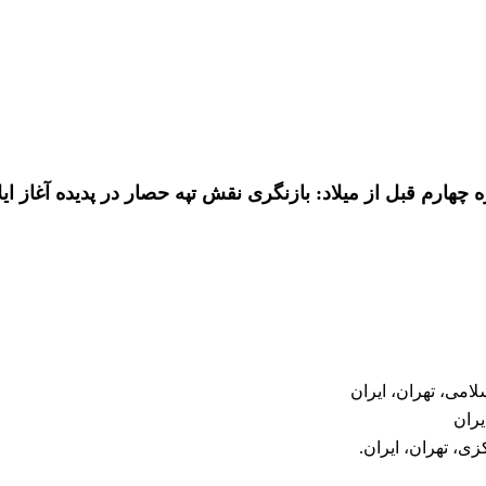
هارم قبل از میلاد: بازنگری نقش تپه حصار در پدیده آغاز ایل
لامی، تهران، ایران
یران
زی، تهران، ایران.