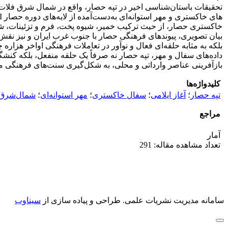
تحقیقات باستان‌شناسی اخیر در تپه حصار، واقع در شمال شرق فلات 
خاکستری حصار، از حیث ترکیب خمیر، شیوه پخت، فرم و تزئینات، شباهت
بیان تصویری، پیوندهای فرهنگی حصار با جنوب غرب ایران و نیز نقش آن
بلکه به مثابه حلقه‌ای فعال و نوآور در تعاملات فرهنگی اواخر هزار
داده‌های سفال و مهر، تپه حصار نه صرفاً یک حلقه منفعل، بلکه کنشگ
بازآفرینی عناصر وارداتی و محلی، به شکل‌گیری سنت‌های فرهنگی مت
کلیدواژه‌ها
تپه حصار
؛
آغاز ایلامی
؛
سفال خاکستری
؛
مهر استوانه‌ای
؛
شمال‌شرق 
مراجع
آمار
تعداد مشاهده مقاله: 291
سامانه مدیریت نشریات علمی.
طراحی و پیاده سازی از
سیناوب