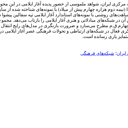
مرکزی ایران، شواهد ملموسی از حضور پدیده آغاز ایلامی در این محو
های خاکستری و مهر استوانه‌ای به‌دست‌آمده از لایه‌های دوره حصار II (نیمه دوم هزاره چهارم پیش از میل
‌های روشنی با نمونه‌های استاندارد آغاز ایلامی تپه سفالین پیشوا د
 در شبکه‌های مبادلاتی و هنری آغاز ایلامی را بازتاب می‌دهد. مجموع
ه چهارم ق.م مطرح می‌سازد و ضرورت بازنگری در مدل‌های رایج انتقال ف
ری فعال در شبکه‌های ارتباطی و تحولات فرهنگی عصر آغاز ایلامی در 
مایز یاری رسانده است.
ایران
؛
شبکه‌های فرهنگی