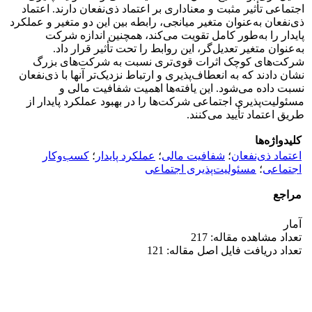
اجتماعی تأثیر مثبت و معناداری بر اعتماد ذی‌نفعان دارند. اعتماد
ذی‌نفعان به‌عنوان متغیر میانجی، رابطه بین این دو متغیر و عملکرد
پایدار را به‌طور کامل تقویت می‌کند، همچنین اندازه شرکت
به‌عنوان متغیر تعدیل‌گر، این روابط را تحت تأثیر قرار داد.
شرکت‌های کوچک اثرات قوی‌تری نسبت به شرکت‌های بزرگ
نشان دادند که به انعطاف‌پذیری و ارتباط نزدیک‌تر آنها با ذی‌نفعان
نسبت داده می‌شود. این یافته‌ها اهمیت شفافیت مالی و
مسئولیت‌پذیری اجتماعی شرکت‌ها را در بهبود عملکرد پایدار از
طریق اعتماد تأیید می‌کنند.
کلیدواژه‌ها
اعتماد ذی‌نفعان
؛
شفافیت مالی
؛
عملکرد پایدار
؛
کسب‌وکار
اجتماعی
؛
مسئولیت‌پذیری اجتماعی
مراجع
آمار
تعداد مشاهده مقاله: 217
تعداد دریافت فایل اصل مقاله: 121