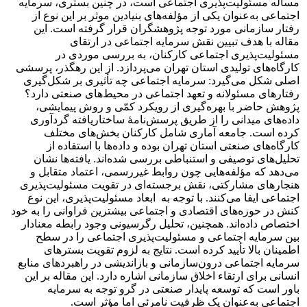
مساله مسئولیت‌پذیری اجتماعی است، در چنین بستری، سرمایه
اجتماعی به‌عنوان یکی از مؤلفه‌های بنیادین موثر بر این نوع از
رفتار سازمانی مورد توجه پژوهشگران قرار گرفته است. این
مقاله با هدف تبیین نقش سرمایه اجتماعی در ارتقای
مسئولیت‌پذیری اجتماعی کارکنان، به بررسی موردی در
کارگاه‌های تولیدی استان تهران می‌پردازد. از این رهگذر، پرسشی
اصلی شکل می‌گیرد: سرمایه اجتماعی چه تأثیری بر شکل‌گیری
رفتارهای مسئولانه و تعهد اجتماعی در محیط‌های صنعتی دارد؟
پژوهش حاضر با بهره‌گیری از رویکرد کمّی و روش پیمایشی،
داده‌های میدانی را از طریق پرسش‌نامۀ ساختاریافته گردآوری
کرده است. جامعه آماری شامل کارکنان بخش‌های مختلف
کارگاه‌های صنعتی استان تهران بوده و داده‌ها با استفاده از
تحلیل‌های توصیفی و استنباطی بررسی شده‌اند. یافته‌ها نشان
می‌دهد که مؤلفه‌هایی چون روابط غیررسمی، اعتماد متقابل و
هنجارهای مشارکتی، نقش برجسته‌ای در تقویت مسئولیت‌پذیری
اجتماعی ایفا می‌کنند. با توجه به ابعاد مسئولیت‌پذیری، این نوع
کنش در حوزه‌های اقتصادی و اجتماعی بیشترین فراوانی را به خود
اختصاص داده‌اند. همچنین، تحلیل رگرسیونی وجود رابطه معنادار
بین سرمایه اجتماعی و مسئولیت‌پذیری اجتماعی را در سطح
اطمینان بالا تأیید کرده است. نتایج به لزوم تقویت بسترهای
سرمایه اجتماعی درون‌سازمانی و بازاندیشی در راهبردهای منابع
انسانی برای ارتقاء اخلاق سازمانی اشاره دارد. این مقاله بر این
باور است که توسعه پایدار صنعتی در گرو توجه به سرمایه
اجتماعی به‌عنوان یک ظرفیت نامرئی اما مؤثر است.