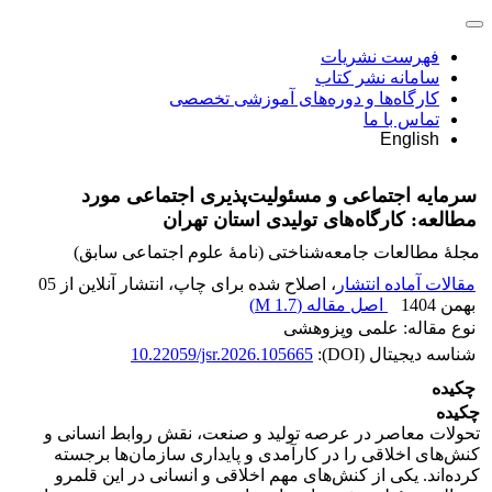
فهرست نشریات
سامانه نشر کتاب
کارگاه‌ها و دوره‌های آموزشی تخصصی
تماس با ما
English
سرمایه اجتماعی و مسئولیت‌پذیری اجتماعی مورد
مطالعه: کارگاه‌های تولیدی استان تهران
مجلۀ مطالعات جامعه‌شناختی (نامۀ علوم اجتماعی سابق)
مقالات آماده انتشار
، اصلاح شده برای چاپ، انتشار آنلاین از 05
بهمن 1404
اصل مقاله (
1.7 M
)
نوع مقاله: علمی وپزوهشی
شناسه دیجیتال (DOI):
10.22059/jsr.2026.105665
چکیده
چکیده
تحولات معاصر در عرصه تولید و صنعت، نقش روابط انسانی و
کنش‌های اخلاقی را در کارآمدی و پایداری سازمان‌ها برجسته
کرده‌اند. یکی از کنش‌های مهم اخلاقی و انسانی در این قلمرو