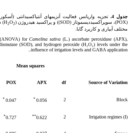
جدول 4.
(POX)، سوپراکسید­دیسموتاز (SOD)) و پراکسید هیدروژن (H
O
) 
2
2
مختلف آبیاری و کاربرد گابا.
e (ANOVA) for
Camelina sativa
(L.) ascorbate peroxidase (APX),
dismutase (SOD), and hydrogen peroxide (H₂O₂) levels under the
influence of irrigation levels and GABA application..
Mean squares
POX
APX
df
Source of Variation
*
*
2
Block
0.047
0.056
*
**
2
Irrigation regimes (I)
0.727
0.622