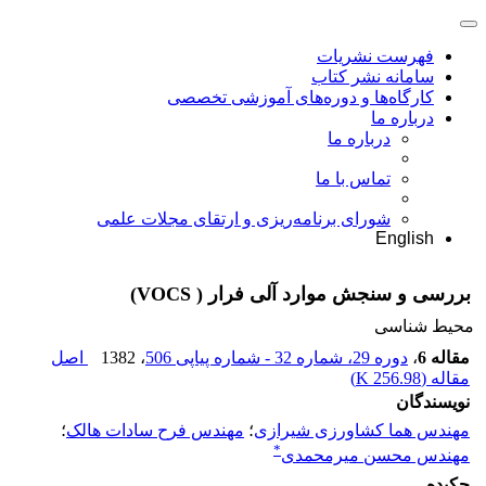
فهرست نشریات
سامانه نشر کتاب
کارگاه‌ها و دوره‌های آموزشی تخصصی
درباره ما
درباره ما
تماس با ما
شورای برنامه‌ریزی و ارتقای مجلات علمی
English
بررسی و سنجش موارد آلی فرار ( VOCS)
محیط شناسی
مقاله 6
،
دوره 29، شماره 32 - شماره پیاپی 506
، 1382
اصل
مقاله (
256.98 K
)
نویسندگان
مهندس هما کشاورزی شیرازی
؛
مهندس فرح سادات هالک
؛
*
مهندس محسن میرمحمدی
چکیده