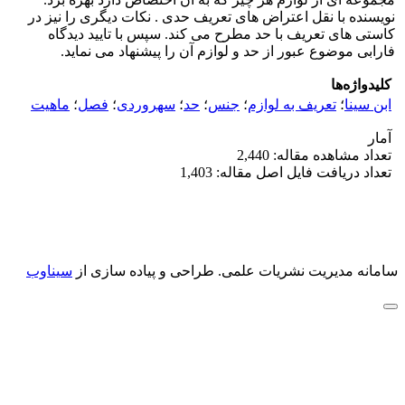
نویسنده با نقل اعتراض های تعریف حدی . نکات دیگری را نیز در
کاستی های تعریف با حد مطرح می کند. سپس با تایید دیدگاه
فارابی موضوع عبور از حد و لوازم آن را پیشنهاد می نماید.
کلیدواژه‌ها
ابن سینا
؛
تعریف به لوازم
؛
جنس
؛
حد
؛
سهروردی
؛
فصل
؛
ماهیت
آمار
تعداد مشاهده مقاله: 2,440
تعداد دریافت فایل اصل مقاله: 1,403
سامانه مدیریت نشریات علمی.
طراحی و پیاده سازی از
سیناوب