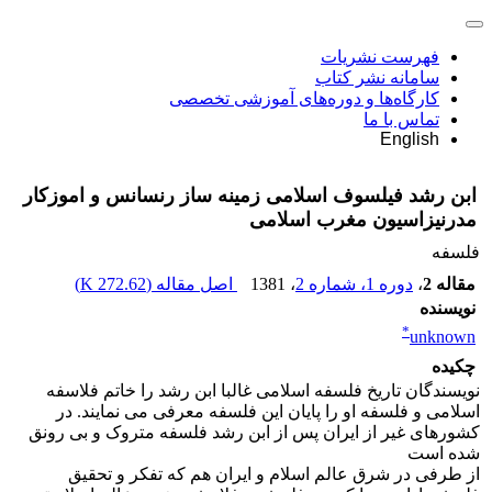
فهرست نشریات
سامانه نشر کتاب
کارگاه‌ها و دوره‌های آموزشی تخصصی
تماس با ما
English
ابن رشد فیلسوف اسلامی زمینه ساز رنسانس و اموزکار
مدرنیزاسیون مغرب اسلامی
فلسفه
مقاله 2
،
دوره 1، شماره 2
، 1381
اصل مقاله (
272.62 K
)
نویسنده
*
unknown
چکیده
نویسندگان تاریخ فلسفه اسلامی غالبا ابن رشد را خاتم فلاسفه
اسلامی و فلسفه او را پایان این فلسفه معرفی می نمایند. در
کشورهای غیر از ایران پس از ابن رشد فلسفه متروک و بی رونق
شده است
از طرفی در شرق عالم اسلام و ایران هم که تفکر و تحقیق