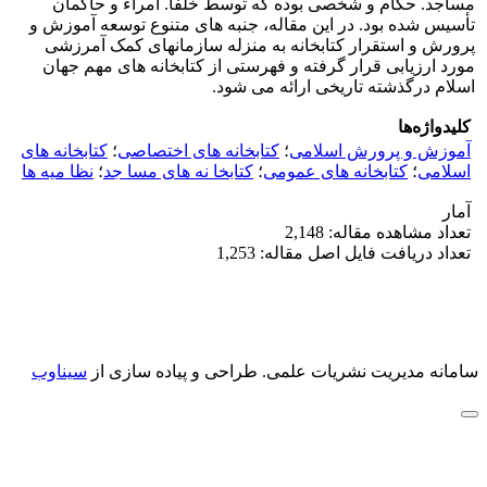
مساجد. حکام و شخصی بوده که توسط خلفا. امراء و حاکمان
تأسیس شده بود. در این مقاله، جنبه های متنوع توسعه آموزش و
پرورش و استقرار کتابخانه به منزله سازمانهای کمک آمرزشی
مورد ارزیابی قرار گرفته و فهرستی از کتابخانه های مهم جهان
اسلام درگذشته تاریخی ارائه می شود.
کلیدواژه‌ها
آموزش و پرورش اسلامی
؛
کتابخانه های اختصاصی
؛
کتابخانه های
اسلامی
؛
کتابخانه های عمومی
؛
کتابخا نه های مسا جد
؛
نظا میه ها
آمار
تعداد مشاهده مقاله: 2,148
تعداد دریافت فایل اصل مقاله: 1,253
سامانه مدیریت نشریات علمی.
طراحی و پیاده سازی از
سیناوب