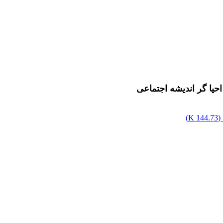
احیا گر اندیشه اجتماعی
(
144.73 K
)