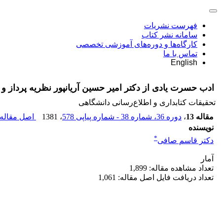
فهرست نشریات
سامانه نشر کتاب
کارگاه‌ها و دوره‌های آموزشی تخصصی
تماس با ما
English
ادب حسرت یادی از دکتر امیر حسین آریانپور نظریه پرداز و 
تحقیقات کتابداری و اطلاع‌رسانی دانشگاهی
مقاله 13
،
دوره 36، شماره 38 - شماره پیاپی 578
، 1381
اصل مقاله 
نویسنده
*
دکتر قاسم صافی
آمار
تعداد مشاهده مقاله: 1,899
تعداد دریافت فایل اصل مقاله: 1,061