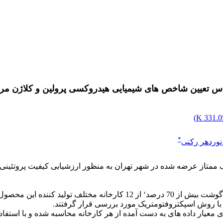
 تعیین شاخص های شیمیایی هیدروکسی پرولین و کلاژن مربوط ب
)
331.05
*
نوردهر رکنی
ممتاز عرضه شده در شهر تهران به منظور ارزشیابی کیفیت پروتئینی 
روش: در این مطالعه تعداد 60 نمونه از کالباس خشک ممتاز با مقدار گوشت ب
 با روش اسپکتروفتومتریک مورد بررسی قرار گرفتند.
معیار داده های به دست آمده از هر کارخانه محاسبه شده و با استفاده