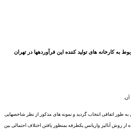
ه کارخانه های تولید کننده این فرآوردهها در تهران
آن.
یش از 70 درصد‘ از 12 کارخانه مختلف تولید کننده این محصول به طور اتفاقی انتخاب گردید و نمونه های مذکور از نظر شاخصهایی
 از روش آنالیز واریانس یکطرفه بمنظور یافتن اختلاف احتمالی بین