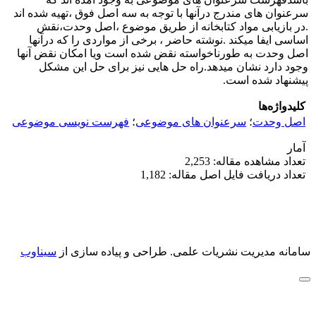
سرعنوان های مندرج درآنها با توجه به سه اصل فوق ،تهیه شده اند
.در بازیابی مواد کتابخانه از طریق موضوع ،اصل وحدت،نقش
اساسی ایفا میکند .نوشته حاضر ، برخی از مواردی را که درآنها
اصل وحدت به طورناخواسته نقض شده است ویا امکان نقض آنها
وجود دارد نشان میدهد.راه حل هایی نیز برای حل این مشکل
پیشنهاد شده است.
کلیدواژه‌ها
اصل وحدت
؛
سرعنوان های موضوعی
؛
فهرست نویسی موضوعی
آمار
تعداد مشاهده مقاله: 2,253
تعداد دریافت فایل اصل مقاله: 1,182
سامانه مدیریت نشریات علمی.
طراحی و پیاده سازی از
سیناوب