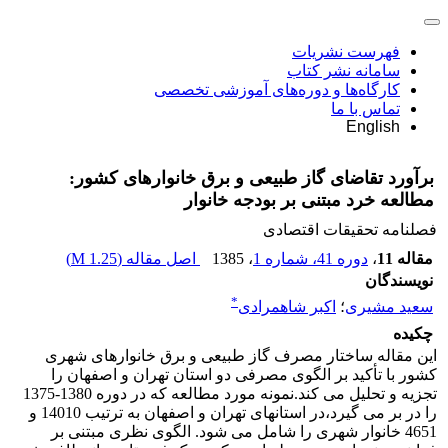
فهرست نشریات
سامانه نشر کتاب
کارگاه‌ها و دوره‌های آموزشی تخصصی
تماس با ما
English
برآورد تقاضای گاز طبیعی و برق خانوارهای کشور:
مطالعه خرد مبتنی بر بودجه خانوار
فصلنامه تحقیقات اقتصادی
مقاله 11
،
دوره 41، شماره 1
، 1385
اصل مقاله (
1.25 M
)
نویسندگان
*
سعید مشیری
؛
اکبر شاهمرادی
چکیده
این مقاله ساختار مصرف گاز طبیعی و برق خانوارهای شهری
کشور با تأکید بر الگوی مصرفی دو استان تهران و اصفهان را
تجزیه و تحلیل می کند.نمونه مورد مطالعه که در دوره 1380-1375
را در بر می گیرد،در استانهای تهران و اصفهان به ترتیب 14010 و
4651 خانوار شهری را شامل می شود. الگوی نظری مبتنی بر