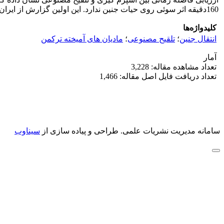
160دقیقه اثر سوئی روی حیات جنین ندارد. این اولین گزارش از ایران در مورد انتقال جنین مادیان به روش غیرجراحی است که با موفقیت انجام شد.
کلیدواژه‌ها
انتقال جنین
؛
تلقیح مصنوعی
؛
مادیان های آمیخته ترکمن
آمار
تعداد مشاهده مقاله: 3,228
تعداد دریافت فایل اصل مقاله: 1,466
سامانه مدیریت نشریات علمی.
طراحی و پیاده سازی از
سیناوب