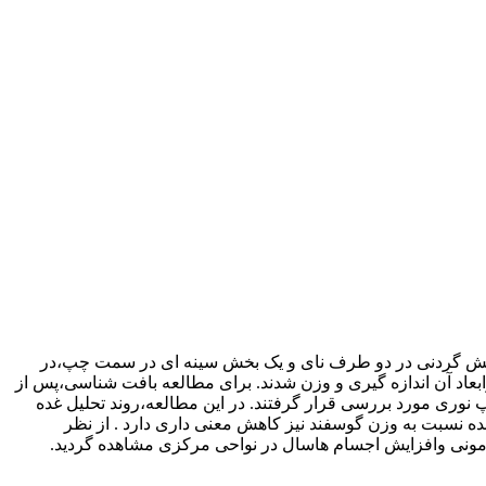
 بررسی گردید. تیموس در گوسفند از یک بخش گردنی در دو طرف نای و یک بخش سینه ای در سمت چپ،در
اد آن اندازه گیری و وزن شدند. برای مطالعه بافت شناسی،پس از
ردیدند ودر زیر میکروسکوپ نوری مورد بررسی قرار گرفتند. در این مطالعه،روند تحلیل غده
ه نسبت به وزن گوسفند نیز کاهش معنی داری دارد . از نظر