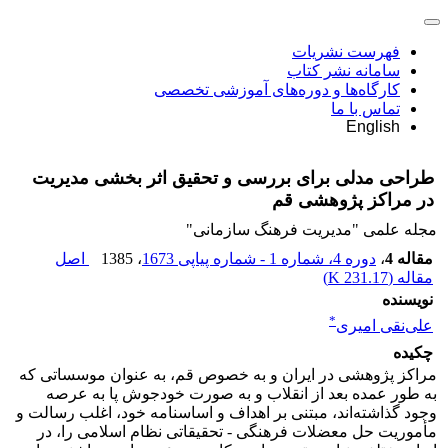
فهرست نشریات
سامانه نشر کتاب
کارگاه‌ها و دوره‌های آموزشی تخصصی
تماس با ما
English
طراحی مدلی برای بررسی و تحقیق اثر بخشی مدیریت
در مراکز پژوهشی قم
مجله علمی "مدیریت فرهنگ سازمانی"
مقاله 4
،
دوره 4، شماره 1 - شماره پیاپی 1673
، 1385
اصل
مقاله (
231.17 K
)
نویسنده
*
علی‌نقی امیری
چکیده
مراکز پژوهشی در ایران و به خصوص قم، به عنوان موسساتی که
به طور عمده بعد از انقلاب و به صورت خودجوش پا به عرصه
وجود گذاشته‌اند، مبتنی بر اهداف و اساسنامه خود، اغلب رسالت و
مأموریت حل معضلات فرهنگی - تحقیقاتی نظام اسلامی را، در