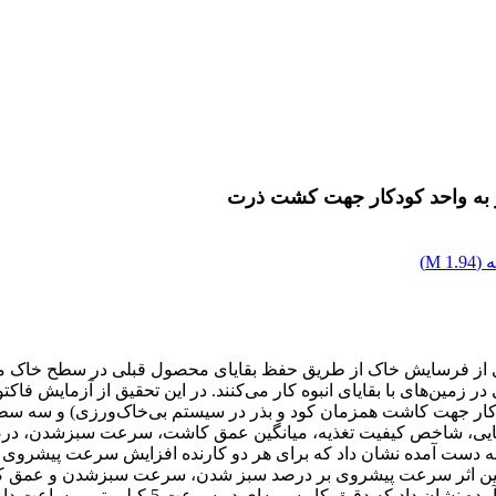
هز به واحد کودکار جهت کشت ذرت
 (
1.94 M
)
از فرسایش خاک از طریق حفظ بقایای محصول قبلی در سطح خاک مطر
ی، شاخص کیفیت تغذیه، میانگین عمق کاشت، سرعت سبزشدن، درصد 
ی به دست آمده نشان داد که برای هر دو کارنده افزایش سرعت پیش
به‌ای در سرعت 5 کیلومتر بر ساعت دارای بهترین عملکرد بوده است