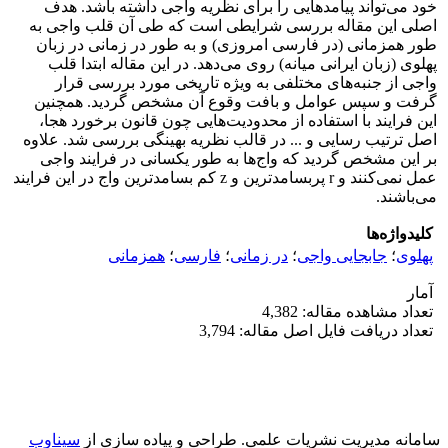
خود می‌تواند پیامدهایی را برای نظریه واجی داشته باشد. هدف
اصلی این مقاله بررسی شرایطی است که طی آن قلب واجی به
طور همزمانی (در فارسی امروزی) و به طور در زمانی در زبان
پهلوی (زبان ایرانی میانه) روی می‌دهد. در این مقاله ابتدا قلب
واجی از جنبه‌های مختلفی به ویژه تاریخی مورد بررسی قرار
گرفت و سپس عوامل و بافت وقوع آن مشخص گردید. همچنین
این فرایند با استفاده از محدودیت‌هایی چون قانون برخورد هجا،
اصل ترتیب رسایی و ... در قالب نظریه بهینگی بررسی شد. علاوه
بر این مشخص گردید که واج‌ها به طور یکسانی در فرایند واجی
عمل نمی‌کنند و r پربسامدترین و z کم بسامدترین واج در این فرایند
می‌باشند.
کلیدواژه‌ها
پهلوی
؛
جابجایی واجی
؛
در زمانی
؛
فارسی
؛
همزمانی
آمار
تعداد مشاهده مقاله: 4,382
تعداد دریافت فایل اصل مقاله: 3,794
سامانه مدیریت نشریات علمی.
طراحی و پیاده سازی از
سیناوب