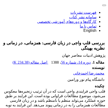
فهرست نشریات
سامانه نشر کتاب
کارگاه‌ها و دوره‌های آموزشی تخصصی
تماس با ما
English
بررسی قلب واجی در زبان فارسی: همزمانی، در زمانی و
نظریه بهینگی
پژوهش ادبیات معاصر جهان
مقاله 1
،
دوره 14، شماره 56
، 1388
اصل مقاله (
234.38 K
)
نویسنده
محمدرضا احمدخانی
دانشگاه پیام نور ورامین
چکیده
قلب واجی فرایندی واجی است که در آن ترتیب زنجیره‌ها معکوس
می‌شود، موضوع مطالعات فراوانی بوده است. این فرایند بر طبق
حوزه عملکرد می‌تواند منظم یا نامنظم باشد و در زبان فارسی
مطالعات همزمانی را به در زمانی پیوند می‌دهد. این فرایند به نوبه