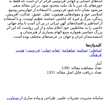
ایده‌های انسانی و جهانی فردوسی فراتر از آن است که فقط به
حوزه‌های یک مرز یا یک ملت محدود شود. در این مقاله سعی
می‌شود نشان داده شود فردوسی با استفاده از جهان‌بینی وسیع
اسلامی خود و مقوله‌هایی همچون: عقل، عشق، عدالت، آفرینش،
زندگی، مرگ و غیره که چاشنی حماسة عظیم اوست، و با استفاده
از اساطیر و افسانه‌های کهن ایرانی در پی آن است تا پیام جهانی
خاصی را به مخاطبین خود اعلام نماید و از این رواست که این اثر
بزرگ حماسی همواره منبع الهام بسیاری از هنرمندان و
اندیشه‌مندان ایران و جهان در عرصه‌های مختلف بوده است.
کلیدواژه‌ها
اساطیر
؛
حماسه
؛
شاهنامه
؛
عقاید جهانی
؛
فردوسی
؛
هویت
فرهنگی
آمار
تعداد مشاهده مقاله: 2,981
تعداد دریافت فایل اصل مقاله: 2,811
سامانه مدیریت نشریات علمی.
طراحی و پیاده سازی از
سیناوب