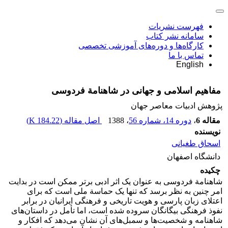
فهرست نشریات
سامانه نشر کتاب
کارگاه‌ها و دوره‌های آموزشی تخصصی
تماس با ما
English
مفاهیم اسلامی و جهانی در شاهنامة فردوسی
پژوهش ادبیات معاصر جهان
مقاله 6
،
دوره 14، شماره 56
، 1388
اصل مقاله (
184.22 K
)
نویسنده
اسحاق طغیانی
دانشگاه اصفهان
چکیده
شاهنامة فردوسی به عنوان یک اثر ادبی برتر ممکن است در بدایت
امر چنین به نظر برسد که تنها یک حماسة ملی است که برای
اعتلای زبان پارسی و هویت تاریخی و فرهنگی ایرانیان در برابر
نفوذ فرهنگی بیگانگان سروده شده است، اما تأمل در داستان‌های
شاهنامه و شخصیت‌ها و سمبل‌های آن نشان می‌دهد که افکار و