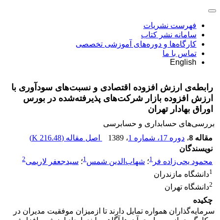
فهرست نشریات
سامانه نشر کتاب
کارگاه‌ها و دوره‌های آموزشی تخصصی
تماس با ما
English
رابطه‌ی ارزش افزوده اقتصادی و نسبت‌‌های سودآوری با
ارزش افزوده بازار شرکت‌‌های پذیرفته‌شده در بورس
اوراق بهادار تهران
بررسی‏‌های حسابداری و حسابرسی
مقاله 8
،
دوره 17، شماره 1
، 1389
اصل مقاله (
216.48 K
)
نویسندگان
2
1
1
محمود یحی‌زاده فر
؛
شهاب‌الدین شمس
؛
سیدجعفر لاریمی
1
دانشگاه مازندران
2
دانشگاه تهران
چکیده
سرمایه‌گذاران همواره تمایل دارند تا ازمیزان موفقیت مدیران در