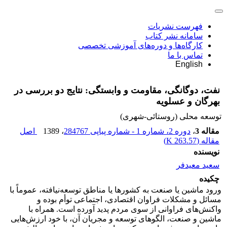
فهرست نشریات
سامانه نشر کتاب
کارگاه‌ها و دوره‌های آموزشی تخصصی
تماس با ما
English
نفت، دوگانگی، مقاومت و وابستگی: نتایج دو بررسی در
بهرگان و عسلویه
توسعه محلی (روستائی-شهری)
مقاله 3
،
دوره 2، شماره 1 - شماره پیاپی 284767
، 1389
اصل
مقاله (
263.57 K
)
نویسنده
سعید معیدفر
چکیده
ورود ماشین یا صنعت به کشورها یا مناطق توسعه‌نیافته، عموماً با
مسائل و مشکلات فراوان اقتصادی، اجتماعی توأم بوده و
واکنش‌های فراوانی از سوی مردم پدید آورده است. همراه با
ماشین و صنعت، الگوهای توسعه و مجریان آن، با خود ارزش‌هایی