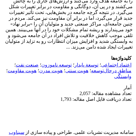
را به جامعه هدف وارد می‌کنند و ارزش‌های جاری را به چالش
می‌کشند و در پی آن، دوگانگی و مقاومت در برابر تغییرات شکل
می‌گیرد. در نتیجه گرچه جامعه در بخش‌هایی، تحت تأثیر تغییرات
جدید قرار می‌گیرد، اما در برابر آن مقاومت نیز می‌کند. مردم در
چنین جامعه‌ای، مراکز صنعتی جدید و متولیان آن را «برابر نهاد»
خود می‌پندارند و ریشه تمام مشکلات خود را در آنها می‌بینند. همین
تلقی موجب کاهش خلاقیت و تلاش افراد در آن جامعه می‌شود و
به وابستگی شدید و افزایش میزان انتظارات رو به تزاید از متولیان
تغییرات ایجاد شده دامن می‌زند. ...
کلیدواژه‌ها
اعتماد اجتماعی
؛
توسعة پایدار
؛
توسعه ناموزون
؛
صنعت نفت
؛
مناطق درحال‌توسعه
؛
هویت سنتی
؛
هویت مدرن
؛
هویت مقاومت
؛
وابستگی
آمار
تعداد مشاهده مقاله: 2,057
تعداد دریافت فایل اصل مقاله: 1,793
سامانه مدیریت نشریات علمی.
طراحی و پیاده سازی از
سیناوب