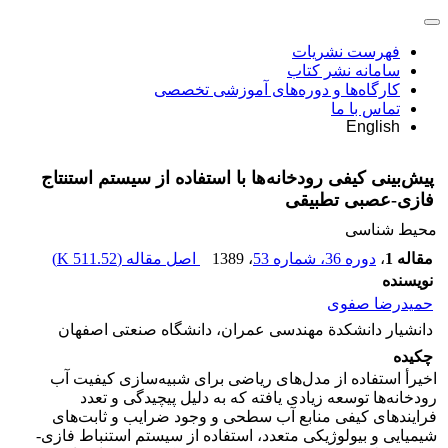
فهرست نشریات
سامانه نشر کتاب
کارگاه‌ها و دوره‌های آموزشی تخصصی
تماس با ما
English
پیش‌بینی کیفی رودخانه‌ها با استفاده از سیستم استنتاج
فازی-عصبی تطبیقی
محیط شناسی
مقاله 1
،
دوره 36، شماره 53
، 1389
اصل مقاله (
511.52 K
)
نویسنده
حمیدرضا صفوی
دانشیار دانشکدة مهندسی عمران، دانشگاه صنعتی اصفهان
چکیده
اخیرأ استفاده از مدل‌های ریاضی برای شبیه‌سازی کیفیت آب
رودخانه‌ها توسعه زیادی یافته که به دلیل پیچیدگی و تعدد
فرایندهای کیفی منابع آب سطحی و وجود ضرایب و ثابت‌های
شیمیایی و بیولوژیکی متعدد، استفاده از سیستم استنباط فازی-