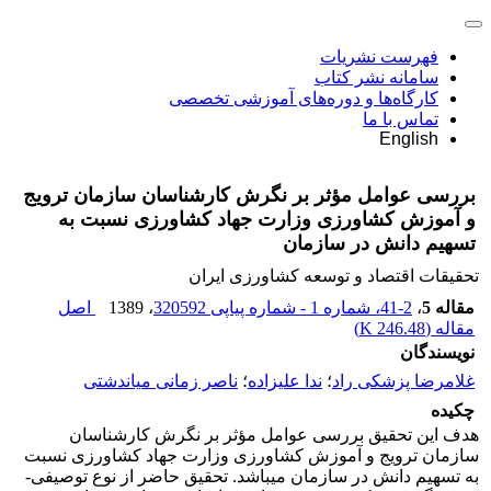
فهرست نشریات
سامانه نشر کتاب
کارگاه‌ها و دوره‌های آموزشی تخصصی
تماس با ما
English
بررسی عوامل مؤثر بر نگرش کارشناسان سازمان ترویج
و آموزش کشاورزی وزارت جهاد کشاورزی نسبت به
تسهیم دانش در سازمان
تحقیقات اقتصاد و توسعه کشاورزی ایران
مقاله 5
،
2-41، شماره 1 - شماره پیاپی 320592
، 1389
اصل
مقاله (
246.48 K
)
نویسندگان
غلامرضا پزشکی راد
؛
ندا علیزاده
؛
ناصر زمانی میاندشتی
چکیده
هدف این تحقیق بررسی عوامل مؤثر بر نگرش کارشناسان
سازمان ترویج و آموزش کشاورزی وزارت جهاد کشاورزی نسبت
به تسهیم دانش در سازمان می‎باشد. تحقیق حاضر از نوع توصیفی-