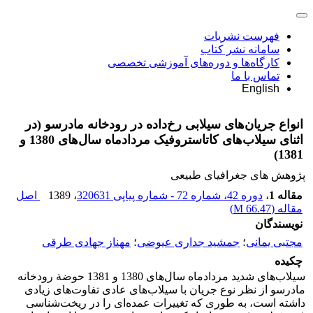
فهرست نشریات
سامانه نشر کتاب
کارگاه‌ها و دوره‌های آموزشی تخصصی
تماس با ما
English
انواع جریان‌های سیلابی رخ‌داده در رودخانه مادرسو (در
اثنای سیلاب‌های کاتاستروفیک مرداد‌ماه سال‌های 1380 و
1381)
پژوهش های جغرافیای طبیعی
مقاله 1
،
دوره 42، شماره 72 - شماره پیاپی 320631
، 1389
اصل
مقاله (
66.47 M
)
نویسندگان
مجتبی یمانی
؛
جمشید جداری عیوضی
؛
مهناز جهادی طرقی
چکیده
سیلاب‌های شدید مردادماه سال‌های 1380 و 1381 حوضة رودخانه
مادرسو از نظر نوع جریان با سیلاب‌های عادی تفاوت‌های زیادی
داشته است، به طوری که تغییرات عمده‌ای را در ریخت‌شناسی