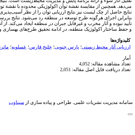
بنابراین اجرای هرگونه طرح توسعه در منطقه رد می‌شود. نتایج برر
تأیید نبوده و آثار مخرب و غیرقابل جبران در منطقه ایجاد می‌کند. 
و حفظ ساختار اکولوژیک منطقه، در ادامة تحقیق طرح‌های بهسازی و گزی
کلیدواژه‌ها
ارزیابی آثار محیط زیستی
؛
پارس جنوبی
؛
خلیج فارس
؛
عسلویه
؛
ماتر
آمار
تعداد مشاهده مقاله: 4,052
تعداد دریافت فایل اصل مقاله: 2,051
سامانه مدیریت نشریات علمی.
طراحی و پیاده سازی از
سیناوب