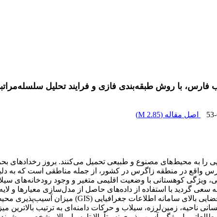
فارس، با روش طبقه‌بندی فازی و فرایند تحلیل سلسله‌مراتب
53
اصل مقاله (
2.85 M
)
 را به محیط‌‌های مصنوع و طبیعی تحمیل می‌کنند. بروز رخدادهای ب
رس واقع در منطقه زاگرس در کشور، از جمله مناطقی است که به دل
ویژگی کوهستانی با وضعیت اقلیمی متغیر و وجود رودخانه‌های سیلابی م
طبقه‌بندی با روش فازی با کمک قابلیت‌های مدل‌سازی و تحلی
 ناحیه، زمین‌لرزه، سیلاب و حرکات دامنه‌ای به ترتیب بالاترین میزان 
فارس بیش از 34 درصد محدوده ناحیه مطالعاتی با ویژگی آسیب‌پذیری نسبتاً بالا تا بسیار 