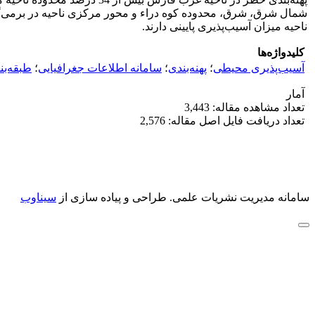
شمال شرق، شرق، محدوده کوه دراء و محور مرکزی ناحیه در برمی‌
ناحیه میزان آسیب‌پذیری پایینی دارند.
کلیدواژه‌ها
آسیب‌پذیری محیطی
؛
پهنه‌بندی
؛
سامانه اطلاعات جغرافیایی
؛
طبقه‌بن
آمار
تعداد مشاهده مقاله: 3,443
تعداد دریافت فایل اصل مقاله: 2,576
سامانه مدیریت نشریات علمی.
طراحی و پیاده سازی از
سیناوب