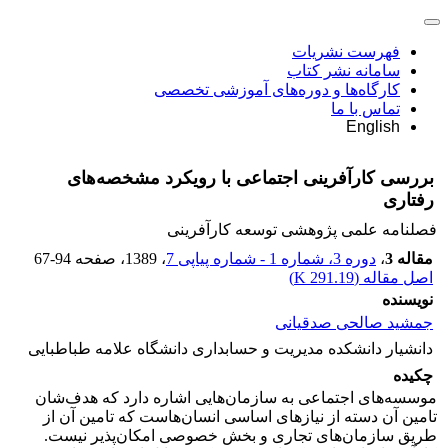
فهرست نشریات
سامانه نشر کتاب
کارگاه‌ها و دوره‌های آموزشی تخصصی
تماس با ما
English
بررسی کارآفرینی اجتماعی با رویکرد مشخصه‌های
رفتاری
فصلنامه علمی پژوهشی توسعه کارآفرینی
مقاله 3
،
دوره 3، شماره 1 - شماره پیاپی 7
، 1389
، صفحه
67-94
اصل مقاله (
291.19 K
)
نویسنده
جمشید صالحی صدقیانی
دانشیار دانشکده مدیریت و حسابداری دانشگاه علامه طباطبایی
چکیده
موسسه‌های اجتماعی به سازمان‌هایی اشاره دارد که هدف‌شان
تامین آن دسته از نیازهای اساسی انسان‌هاست که تامین آن از
طریق سازمان‌های تجاری و بخش خصوصی امکان‌پذیر نیست.