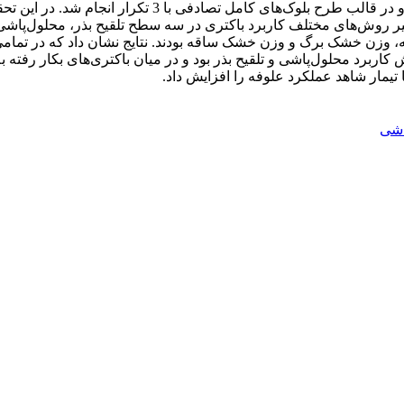
 باکتری Pseudomonas putida استفاده شد و تأثیر روش‌های مختلف کاربرد باکتری در سه سطح ت
وزن خشک برگ و وزن خشک ساقه بودند. نتایج نشان داد که در تمامی ب
 تیمار شاهد عملکرد علوفه را افزایش داد.
اشی