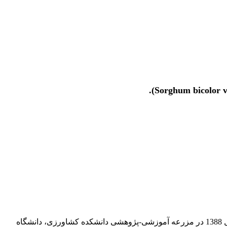
به منظور بررسی اثر روش‌های مختلف کاربرد باکتری‌های محرک رشد بر رشد و عملکرد سورگوم علوفه‌ای رقم اسپیدفید، آزمایشی در سال 1388 در مزرعه آموزشی-پژوهشی دانشکده کشاورزی، دانشگاه