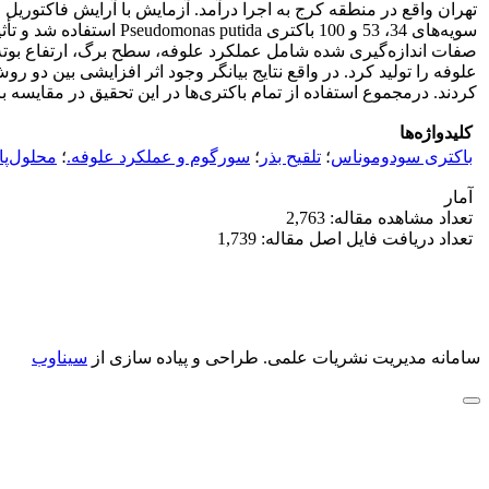
سویه‌های 34، 53 و 100
صفات اندازه‌گیری شده شامل عملکرد علوفه، سطح برگ، ارتفاع بوته، 
کردند. درمجموع استفاده از تمام باکتری‌ها در این تحقیق در مقایسه با
کلیدواژه‌ها
باکتری سودوموناس
؛
تلقیح بذر
؛
سورگوم و عملکرد علوفه.
؛
محلول‌پ
آمار
تعداد مشاهده مقاله: 2,763
تعداد دریافت فایل اصل مقاله: 1,739
سامانه مدیریت نشریات علمی.
طراحی و پیاده سازی از
سیناوب