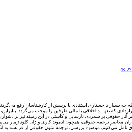
)
275
ه چه بسیار با جستاری استنادی یا پرسش از کارشناسان رفع می‌گردند
 قراردادی که تعهـــد اخلاقی یا مالی طرفین را موجب می‌گردد. بنابر
ر حقوقی بر شمرده، نارسایی و کاستی در این زمینه نیز بر دشواری‌های
دازان معاصر ترجمه حقوقی، همچون ادموند کاری و ژان کلود ژمار می
ای تأمل می‌کنیم. موضوع بررسی، ترجمة متون حقوقی از فرانسه به ان